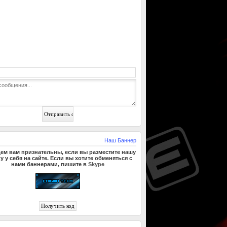
Наш Баннер
ем вам признательны, если вы разместите нашу
у у себя на сайте. Если вы хотите обменяться с
нами баннерами, пишите в
Skype