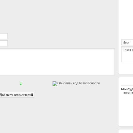
Мы буд
кнопк